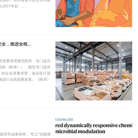
同发起的，其宗旨是引起全球对糖
07年起，...
，推进全程...
经营质量管理规范附录：专门提供
简称《附录》），规范专门提供
）的企业质量管理，保证医疗器
物流行业高质量发展。《附录》
最新研究成果表明，“吃土”也能调