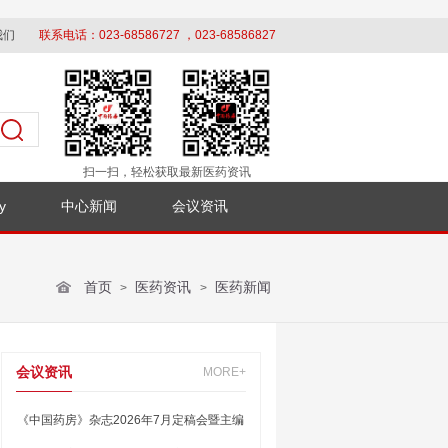
我们
联系电话：023-68586727 ，023-68586827
扫一扫，轻松获取最新医药资讯
y
中心新闻
会议资讯
首页
医药资讯
医药新闻
>
>
会议资讯
MORE+
《中国药房》杂志2026年7月定稿会暨主编
办刊交流会在银川顺利召开