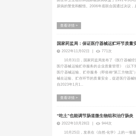
由世界卫生组织和国际糖尿病联盟于1991年共
尿病的警觉和醒悟。2006年底联合国通过决议，从20
查看详情 >
国家药监局：保证医疗器械运贮环节质量安全
2022年11月02日 |
771次
10月31日，国家药监局发布了《医疗器械
医疗器械运输贮存服务的企业质量管理》（以下
医疗器械运输、贮存服务（即俗称“第三方物流”
械在运输、贮存环节的质量安全，促进医疗器械
自2023年1月1...
查看详情 >
“吃土”也能调节肠道微生物组和治疗肠炎
2022年10月28日 |
944次
10月25日，发表在《自然-化学》上的一项