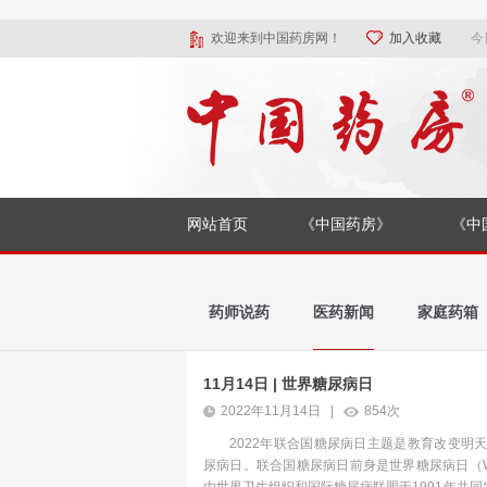
欢迎来到中国药房网！
加入收藏
今
网站首页
《中国药房》
《中
药师说药
医药新闻
家庭药箱
11月14日 | 世界糖尿病日
2022年11月14日 |
854次
2022年联合国糖尿病日主题是教育改变明天
尿病日。联合国糖尿病日前身是世界糖尿病日（World D