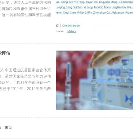
分启发，通过人工合成的方法构
淀粉颗粒和液态金属三种组分组
。这一具有响应性和调节性功能
轮评估
）宣布中国通过疫苗国家监管体系
估，是对国家疫苗监管能力评估
公认的、可以科学全面评估一个
于2011年、2014年先后两
页
末页