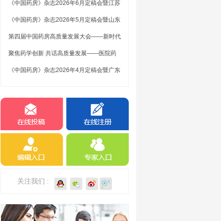
《中国药房》杂志2026年6月定稿会暨江苏
编委（扩大）交流座谈会在南京顺利召开
《中国药房》杂志2026年5月定稿会暨山东
编委（扩大）交流座谈会在济南市顺利召开
第四届中国药房高质量发展大会——新时代
医院药学高质量创新与发展研讨会顺利召开
聚焦药学创新 共话高质量发展——医院药
学学科创新建设与高质量发展研讨会在重庆
《中国药房》杂志2026年4月定稿会暨广东
万州圆满...
编委（扩大）交流座谈会顺利召开
关注我们 :