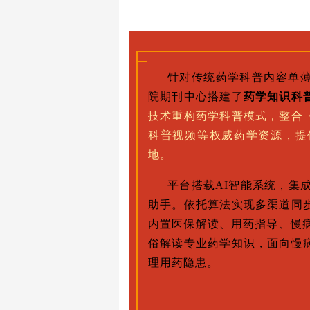
针对传统药学科普内容单
院期刊中心搭建了
药学知识科
技术重构药学科普模式，整合
科普视频等权威药学资源，提
地。
平台搭载AI智能系统，集
助手。依托算法实现多渠道同
内置医保解读、用药指导、慢病
俗解读专业药学知识，面向慢
理用药隐患。