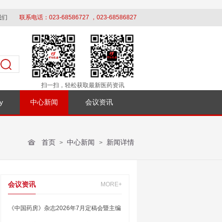
我们
联系电话：023-68586727 ，023-68586827
扫一扫，轻松获取最新医药资讯
y
中心新闻
会议资讯
首页
中心新闻
新闻详情
>
>
会议资讯
MORE+
《中国药房》杂志2026年7月定稿会暨主编
办刊交流会在银川顺利召开