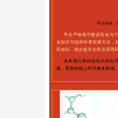
平台链接：https
平台严格恪守数据安全与
业知识与临床科普实操方法，
药知识，稳步提升全民合理用
未来我们将持续迭代优化
捷、普惠的线上药学服务阵地