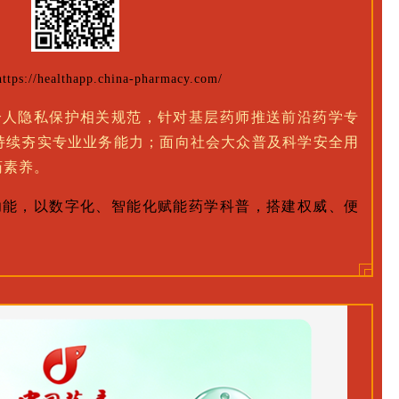
://healthapp.china-pharmacy.com/
个人隐私保护相关规范，针对基层药师推送前沿药学专
持续夯实专业业务能力；面向社会大众普及科学安全用
药素养。
功能，以数字化、智能化赋能药学科普，搭建权威、便
。