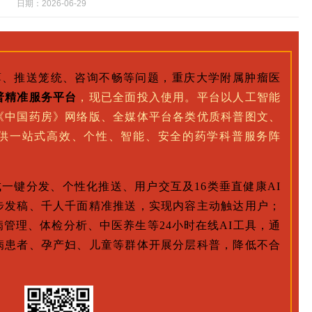
日期：2026-06-29
薄、推送笼统、咨询不畅等问题，重庆大学附属肿瘤医
普精准服务平台
，现已全面投入使用。平台以人工智能
《中国药房》网络版、全媒体平台各类优质科普图文、
供一站式高效、个性、智能、安全的药学科普服务阵
成一键分发、个性化推送、用户交互及16类垂直健康AI
步发稿、千人千面精准推送，实现内容主动触达用户；
管理、体检分析、中医养生等24小时在线AI工具，通
病患者、孕产妇、儿童等群体开展分层科普，降低不合