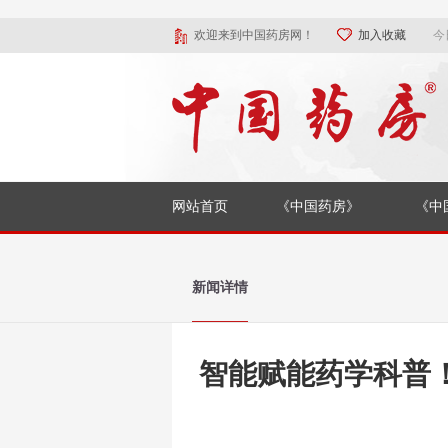
欢迎来到中国药房网！
加入收藏
今
网站首页
《中国药房》
《中
新闻详情
智能赋能药学科普