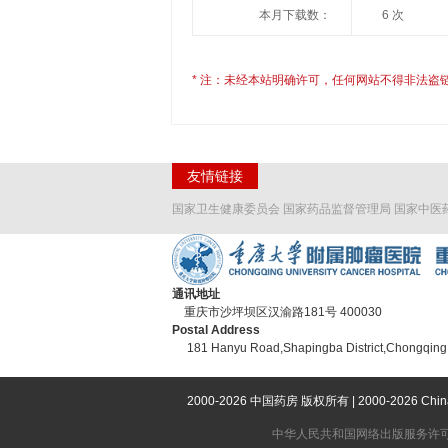
本月下载数：
6 次
* 注：未经本站明确许可，任何网站不得非法盗
友情链接
国家卫生健康委员会
国家药品监督管理局
国家中医
通讯地址
重庆市沙坪坝区汉渝路181号 400030
Postal Address
181 Hanyu Road,Shapingba District,Chongqing
2000-2026 中国药房 版权所有 | 2000-2026 Ch
中华人民共和国网络出版服务许可