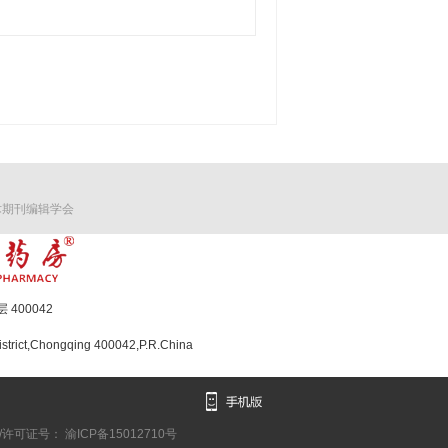
术期刊编辑学会
400042
strict,Chongqing 400042,P.R.China
/许可证号： 渝ICP备15012710号