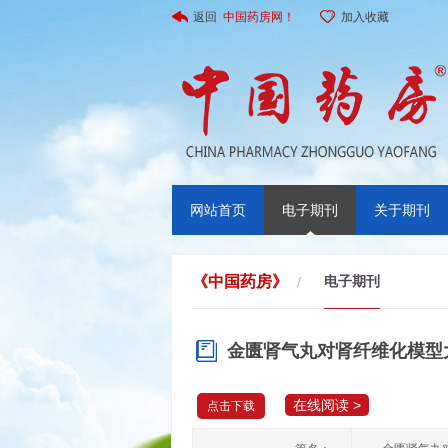
返回
中国药房网！
加入收藏
网站首页
电子期刊
关于期刊
《中国药房》
电子期刊
/
金匮肾气丸对肾纤维化模型
在线阅读 >