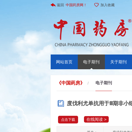
返回
中国药房网！
加入收藏
网站首页
电子期刊
关于期刊
《中国药房》
电子期刊
/
度伐利尤单抗用于Ⅲ期非小
在线阅读 >