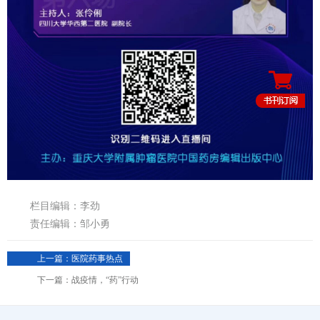
栏目编辑：李劲
责任编辑：邹小勇
上一篇：医院药事热点
下一篇：战疫情，“药”行动