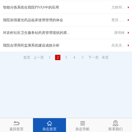
智能分拣系统在我院PIVAS中的应用
尤晓明...
我院加强避光药品临床使用管理的体会
曹原，...
对农村社区卫生服务站药房管理现状的调...
潘明峰
我院合理用药监测系统建设成效分析
高燕灵...
首页
上一页
1
2
3
4
5
下一页
末页
返回首页
杂志首页
杂志导航
联系我们