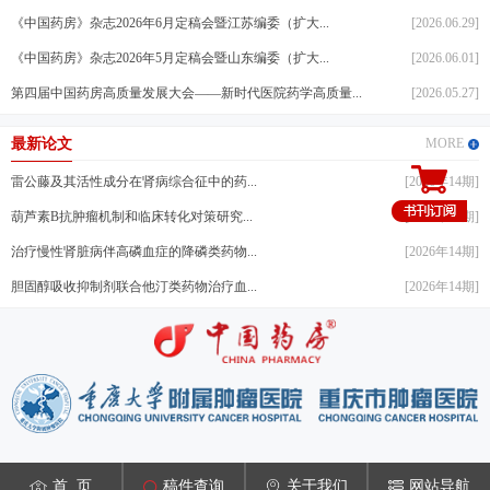
《中国药房》杂志2026年6月定稿会暨江苏编委（扩大...
[2026.06.29]
《中国药房》杂志2026年5月定稿会暨山东编委（扩大...
[2026.06.01]
第四届中国药房高质量发展大会——新时代医院药学高质量...
[2026.05.27]
最新论文
MORE
雷公藤及其活性成分在肾病综合征中的药...
[2026年14期]
葫芦素B抗肿瘤机制和临床转化对策研究...
[2026年14期]
治疗慢性肾脏病伴高磷血症的降磷类药物...
[2026年14期]
胆固醇吸收抑制剂联合他汀类药物治疗血...
[2026年14期]
首 页
稿件查询
关于我们
网站导航