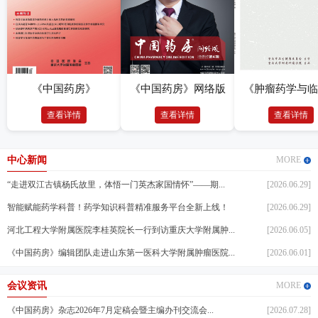
《中国药房》
《中国药房》网络版
《肿瘤药学与临
查看详情
查看详情
查看详情
中心新闻
MORE
“走进双江古镇杨氏故里，体悟一门英杰家国情怀”——期...
[2026.06.29]
智能赋能药学科普！药学知识科普精准服务平台全新上线！
[2026.06.29]
河北工程大学附属医院李桂英院长一行到访重庆大学附属肿...
[2026.06.05]
《中国药房》编辑团队走进山东第一医科大学附属肿瘤医院...
[2026.06.01]
会议资讯
MORE
《中国药房》杂志2026年7月定稿会暨主编办刊交流会...
[2026.07.28]