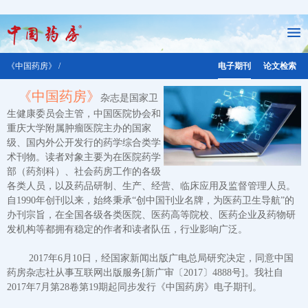
《中国药房》 /
电子期刊
论文检索
《中国药房》
杂志是国家卫
生健康委员会主管，中国医院协会和
重庆大学附属肿瘤医院主办的国家
级、国内外公开发行的药学综合类学
术刊物。读者对象主要为在医院药学
部（药剂科）、社会药房工作的各级
各类人员，以及药品研制、生产、经营、临床应用及监督管理人员。
自1990年创刊以来，始终秉承“创中国刊业名牌，为医药卫生导航”的
办刊宗旨，在全国各级各类医院、医药高等院校、医药企业及药物研
发机构等都拥有稳定的作者和读者队伍，行业影响广泛。
2017年6月10日，经国家新闻出版广电总局研究决定，同意中国
药房杂志社从事互联网出版服务[新广审〔2017〕4888号]。我社自
2017年7月第28卷第19期起同步发行《中国药房》电子期刊。