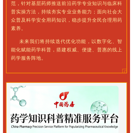
范，针对基层药师推送前沿药学专业知识与临床科
普实操方法，持续夯实专业业务能力；面向社会大
众普及科学安全用药知识，稳步提升全民合理用药
素养。
未来我们将持续迭代优化功能，以数字化、智
能化赋能药学科普，搭建权威、便捷、普惠的线上
药学服务阵地。