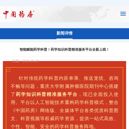
新闻详情
智能赋能药学科普！药学知识科普精准服务平台全新上线！
日期：2026-06-29
针对传统药学科普内容单薄、推送笼统、咨询
不畅等问题，重庆大学附属肿瘤医院期刊中心搭建
了
药学知识科普精准服务平台
，现已全面投入使
用。平台以人工智能技术重构药学科普模式，整合
《中国药房》网络版、全媒体平台各类优质科普图
文、科普视频等权威药学资源，提供一站式高效、
个性、智能、安全的药学科普服务阵地。