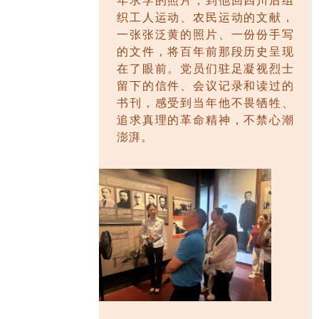
年求学的照片，到他回四川后组
织工人运动、农民运动的文献，
一张张泛黄的照片、一份份手写
的文件，将百年前那段历史呈现
在了眼前。党员们驻足凝视烈士
留下的信件、会议记录和读过的
书刊，感受到当年他不畏牺牲、
追求真理的革命精神，不禁心潮
澎湃。