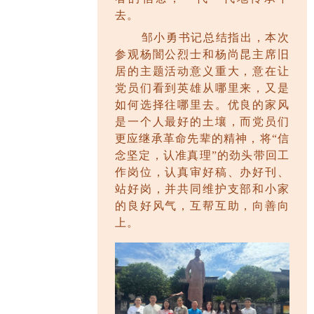
去。
邹小勇书记总结指出，本次
参观杨闇公烈士和杨尚昆
主席
旧
居的主题活动意义重大，意在让
党员们看到英雄从哪里来，又是
如何选择往哪里去。优良的家风
是一个人最好的土壤，而党员们
更应继承革命先辈的精神，将
“信
念坚定，认准真理”的劲头带回工
作岗位，认真审好稿、办好刊、
站好岗，并共同维护支部和小家
的良好风气，互帮互助，向善向
上。