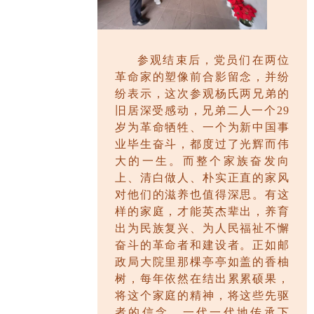
参观结束后，党员们在两位
革命家的塑像前合影留念，并纷
纷表示，这次参观杨氏两兄弟的
旧居深受感动，兄弟二人一个
29
岁为革命牺牲、一个为新中国事
业毕生奋斗，都度过了光辉而伟
大的一生。而整个家族奋发向
上、清白做人、朴实正直的家风
对他们的滋养也值得深思。有这
样的家庭，才能英杰辈出，养育
出为民族复兴、为人民福祉不懈
奋斗的革命者和建设者。正如邮
政局大院里那棵亭亭如盖的香柚
树，每年依然在结出累累硕果，
将这个家庭的精神，将这些先驱
者的信念，一代一代地传承下