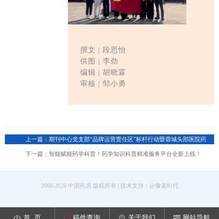
撰文 |
段思怡
供图 | 李劲
编辑
| 胡晓霖
审核 | 邹小勇
上一篇：期刊中心党支部“品牌运营责任区”标杆行动暨蓉城头部医院药
学部门参访交流活动顺利开展
下一篇：智能赋能药学科普！药学知识科普精准服务平台全新上线！
2000-2026 中国药房 版权所有 | 技术支持：
@像素时代
首 页
稿件查询
关于我们
网站导航