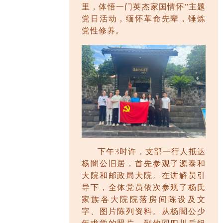
里，体悟一门英杰家国情怀”主题
党日活动，缅怀革命先辈，锤炼
党性修养。
下午
3
时许，支部一行人抵达
杨闇公旧居，首先参观了源泰和
大院和邮政局大院。在讲解员引
导下，全体党员依次参观了杨氏
家族各大院院落房间陈设及文
字、图片陈列资料。从杨闇公少